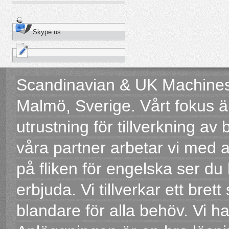
Skype us
Scandinavian & UK Machines 
Malmö, Sverige. Vårt fokus 
utrustning för tillverkning 
våra partner arbetar vi med a
på fliken för engelska ser du
erbjuda. Vi tillverkar ett bret
blandare för alla behöv. Vi h