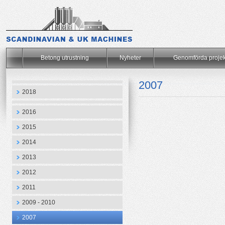
.
Betong utrustning
Nyheter
Genomförda projek
2007
2018
2016
2015
2014
2013
2012
2011
2009 - 2010
2007