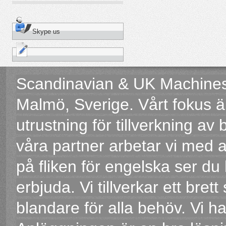
Skype us
Scandinavian & UK Machines 
Malmö, Sverige. Vårt fokus 
utrustning för tillverkning 
våra partner arbetar vi med a
på fliken för engelska ser du
erbjuda. Vi tillverkar ett bret
blandare för alla behöv. Vi h