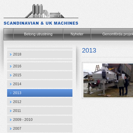
.
Betong utrustning
Nyheter
Genomförda projek
2013
2018
2016
2015
2014
2013
2012
2011
2009 - 2010
2007