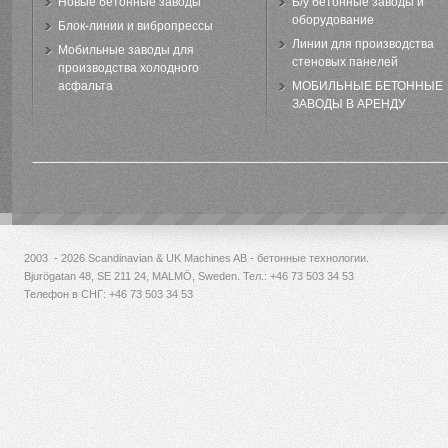
Новые бетонные заводы
Б/у бетонные заводы и
оборудование
Блок-линии и вибропрессы
Линии для производства
Мобильные заводы для
стеновых панелей
производства холодного
асфальта
МОБИЛЬНЫЕ БЕТОННЫЕ
ЗАВОДЫ В АРЕНДУ
2003 - 2026 Scandinavian & UK Machines AB - бетонные технологии.
Bjurögatan 48, SE 211 24, MALMÖ, Sweden. Тел.:
+46 73 503 34 53
Телефон в СНГ: +46 73 503 34 53