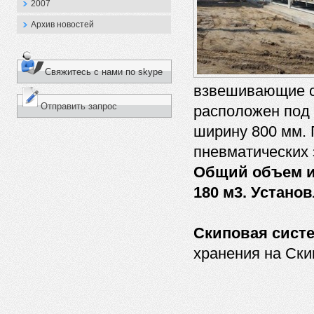
2007
Архив новостей
Свяжитесь с нами по skype
взвешивающие с
Отправить запрос
расположен под 
ширину 800 мм. 
пневматических 
Общий объем и
180 м3. Устано
Скиповая сист
хранения на Ск