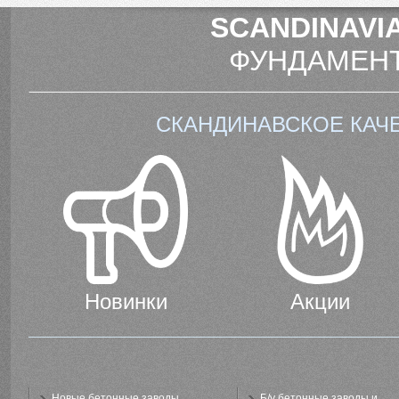
SCANDINAVIA
ФУНДАМЕНТ
СКАНДИНАВСКОЕ КАЧ
Новинки
Акции
Новые бетонные заводы
Б/у бетонные заводы и