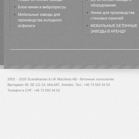
оборудование
Блок-линии и вибропрессы
Линии для производства
Мобильные заводы для
стеновых панелей
производства холодного
асфальта
МОБИЛЬНЫЕ БЕТОННЫЕ
ЗАВОДЫ В АРЕНДУ
2003 - 2026 Scandinavian & UK Machines AB - бетонные технологии.
Bjurögatan 48, SE 211 24, MALMÖ, Sweden. Тел.:
+46 73 503 34 53
Телефон в СНГ: +46 73 503 34 53