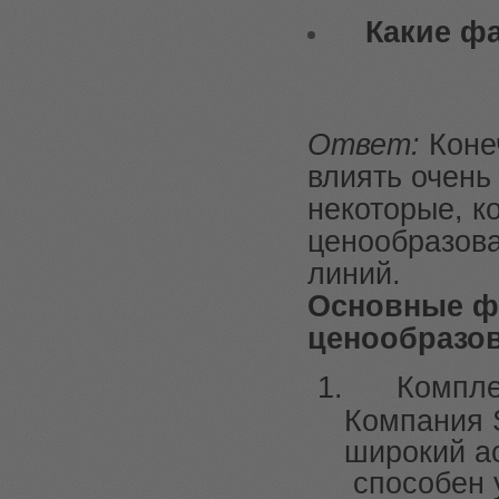
Какие ф
Ответ:
Коне
влиять очень
некоторые, к
ценообразова
линий.
Основные ф
ценообразо
1
.
Компле
Компания 
широкий а
способен 