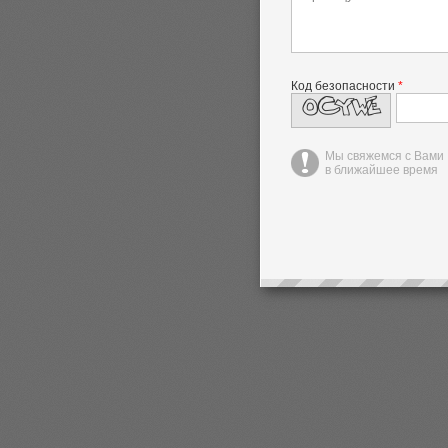
Код безопасности
*
Мы свяжемся с Вами
в ближайшее время