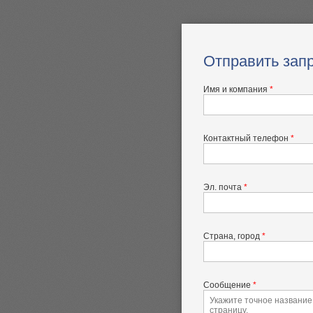
Отправить зап
Имя и компания
*
Контактный телефон
*
Эл. почта
*
Страна, город
*
Сообщение
*