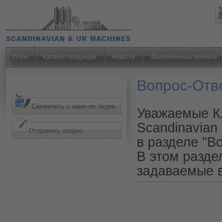
.
О нас
Каталог продукции
Новости
Выполненные проекты
Вопрос-Отв
Свяжитесь с нами по skype
Уважаемые К
Scandinavian
Отправить запрос
в разделе "В
В этом разде
задаваемые в