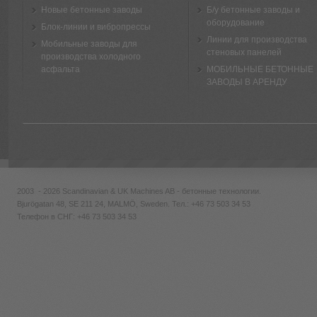
Новые бетонные заводы
Б/у бетонные заводы и
оборудование
Блок-линии и вибропрессы
Линии для производства
Мобильные заводы для
стеновых панелей
производства холодного
асфальта
МОБИЛЬНЫЕ БЕТОННЫЕ
ЗАВОДЫ В АРЕНДУ
2003 - 2026 Scandinavian & UK Machines AB - бетонные технологии.
Bjurögatan 48, SE 211 24, MALMÖ, Sweden. Тел.:
+46 73 503 34 53
Телефон в СНГ: +46 73 503 34 53