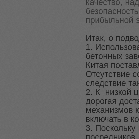
качество, на
безопасность
прибыльной э
Итак, о подв
1. Использов
бетонных зав
Китая постав
Отсутствие с
следствие та
2. К низкой 
дорогая дост
механизмов к
включать в ко
3. Поскольку
посредников,