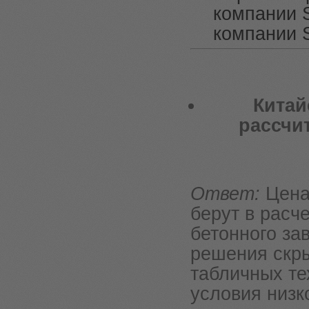
компании 
компании 
Китай
рассчи
Ответ:
Цена
берут в расч
бетонного за
решения скр
табличных те
условия низк