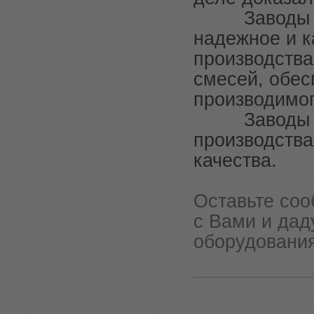
Завод
надежное и к
производства
смесей, обес
производим
Заводы SUM
производства
качества.
Оставьте соо
с Вами и дад
оборудования