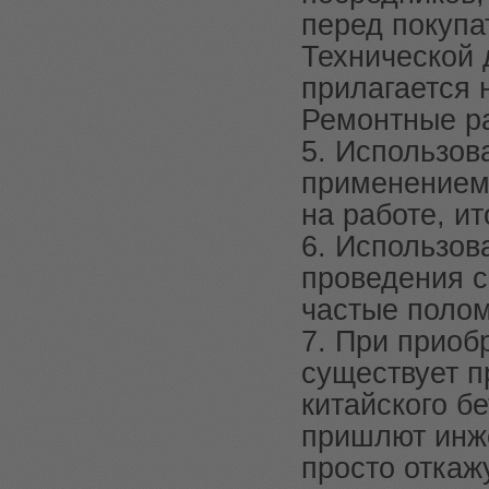
перед покупа
Технической 
прилагается н
Ремонтные ра
5. Использов
применением
на работе, ит
6. Использов
проведения с
частые полом
7. При приоб
существует п
китайского б
пришлют инже
просто откаж