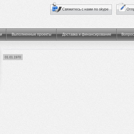
Свяжитесь с нами по skype
Отп
ти
Выполненные проекты
Доставка и финансирование
Вопрос
01.01.1970