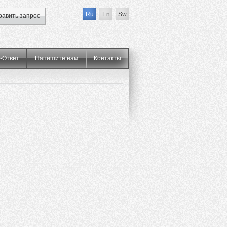
Ru
En
Sw
равить запрос
-Ответ
Напишите нам
Контакты