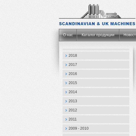
.
О нас
Каталог продукции
Новос
2018
2017
2016
2015
2014
2013
2012
2011
2009 - 2010