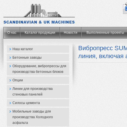
.
О нас
Каталог продукции
Новости
Выполненные проекты
Вибропресс SUM
Наш каталог
линия, включая
Бетонные заводы
Оборудование, вибропрессы для
производства бетонных блоков
Опции
Линии для производства
стеновых панелей
Силосы цемента
Мобильные заводы для
производства Холодного
асфальта