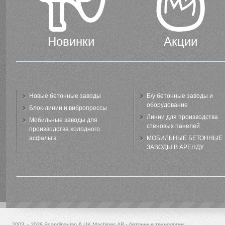
Новинки
Акции
Новые бетонные заводы
Б/у бетонные заводы и
оборудование
Блок-линии и вибропрессы
Линии для производства
Мобильные заводы для
стеновых панелей
производства холодного
асфальта
МОБИЛЬНЫЕ БЕТОННЫЕ
ЗАВОДЫ В АРЕНДУ
2003 - 2026 Scandinavian & UK Machines AB - бетонные технологии.