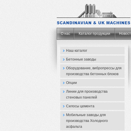
.
О нас
Каталог продукции
Новос
Наш каталог
Бетонные заводы
Оборудование, вибропрессы для
производства бетонных блоков
Опции
Линии для производства
стеновых панелей
Силосы цемента
Мобильные заводы для
производства Холодного
асфальта