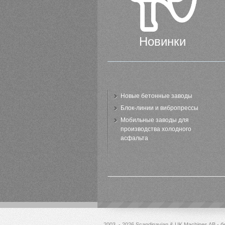
Новинки
Новые бетонные заводы
Блок-линии и вибропрессы
Мобильные заводы для
производства холодного
асфальта
2003 - 2026 Scandinavian & UK Machines AB - 