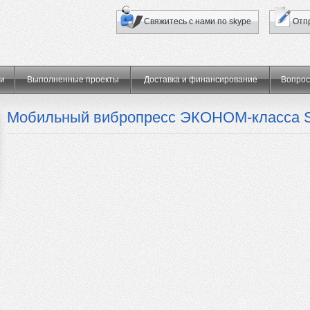
Свяжитесь с нами по skype
Отп
ти
Выполненные проекты
Доставка и финансирование
Вопрос
Мобильный вибропресс ЭКОНОМ-класса 