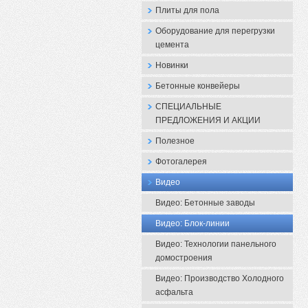
Плиты для пола
Оборудование для перегрузки
цемента
Новинки
Бетонные конвейеры
СПЕЦИАЛЬНЫЕ
ПРЕДЛОЖЕНИЯ И АКЦИИ
Полезное
Фотогалерея
Видео
Видео: Бетонные заводы
Видео: Блок-линии
Видео: Технологии панельного
домостроения
Видео: Производство Холодного
асфальта