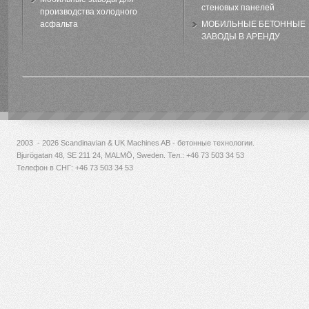
стеновых панелей
производства холодного
асфальта
МОБИЛЬНЫЕ БЕТОННЫЕ
ЗАВОДЫ В АРЕНДУ
2003 - 2026 Scandinavian & UK Machines AB - бетонные технологии.
Bjurögatan 48, SE 211 24, MALMÖ, Sweden. Тел.:
+46 73 503 34 53
Телефон в СНГ: +46 73 503 34 53