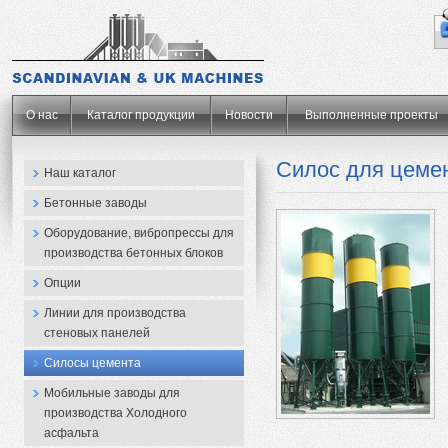
.
О нас
Каталог продукции
Новости
Выполненные проекты
Силос для цемен
Наш каталог
Бетонные заводы
Оборудование, вибропрессы для
производства бетонных блоков
Опции
Линии для производства
стеновых панелей
Силосы цемента
Мобильные заводы для
производства Холодного
асфальта