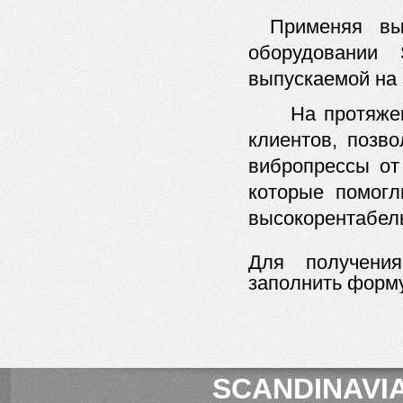
Применяя вы
оборудовании
выпускаемой на 
На протяже
клиентов, позво
вибропрессы о
которые помогл
высокорентабел
Для получени
заполнить форм
SCANDINAVIA