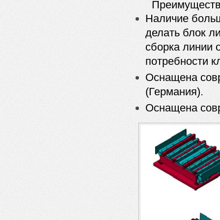
Преимуществ
Наличие больш
делать блок ли
сборка линии 
потребности к
Оснащена сов
(Германия).
Оснащена совр