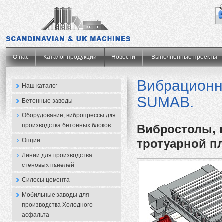
.
О нас
Каталог продукции
Новости
Выполненные проекты
Вибрационн
Наш каталог
SUMAB.
Бетонные заводы
Оборудование, вибропрессы для
производства бетонных блоков
Вибростолы, 
Опции
тротуарной п
Линии для производства
стеновых панелей
Силосы цемента
Мобильные заводы для
производства Холодного
асфальта