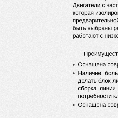
Двигатели с час
которая изолир
предварительной
быть выбраны р
работают с низк
Преимущест
Оснащена совр
Наличие боль
делать блок ли
сборка линии
потребности к
Оснащена совр