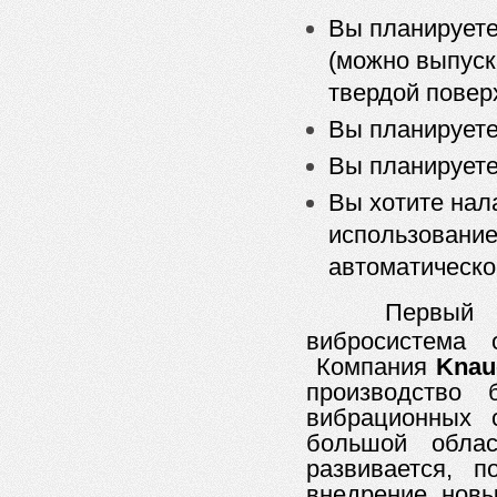
Вы планируете
(можно выпуск
твердой повер
Вы планируете
Вы планируете
Вы хотите нал
использование
автоматическо
Первый 
вибросистема
Компания
K
nau
производство 
вибрационных 
большой облас
развивается, п
внедрение новы