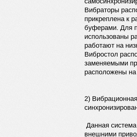
самосинхронизи
Вибраторы распо
прикреплена к 
буферами. Для п
использованы р
работают на низ
Вибростол расп
заменяемыми пр
расположены на 
2) Вибрационная 
синхронизирова
Данная система 
внешними приво