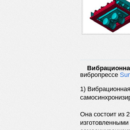
Вибрационн
вибропрессе
Su
1) Вибрационная 
самосинхронизи
Она состоит из 
изготовленными