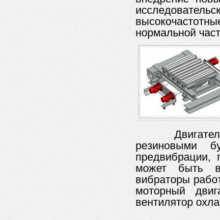
исследовател
высокочастотн
нормальной част
Двигател
резиновыми б
предвибрации, 
может быть в
вибраторы работ
моторный двиг
вентилятор охлаж