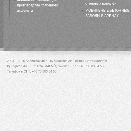
Мобильные заводы для
стеновых панелей
производства холодного
асфальта
МОБИЛЬНЫЕ БЕТОННЫЕ
ЗАВОДЫ В АРЕНДУ
2003 - 2026 Scandinavian & UK Machines AB - бетонные технологии.
Bjurögatan 48, SE 211 24, MALMÖ, Sweden. Тел.:
+46 73 503 34 53
Телефон в СНГ: +46 73 503 34 53